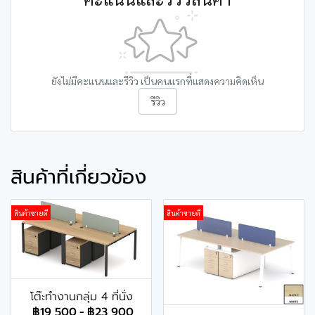
ยังไม่มีคะแนนและรีวิว เป็นคนแรกที่แสดงความคิดเห็น
รีวิว
สินค้าที่เกี่ยวข้อง
สินค้าขายดี
สินค้าขายดี
โต๊ะทำงานกลุ่ม 4 ที่นั่ง
฿19,500
-
฿23,900