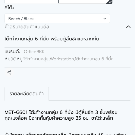
สีโต๊ะ
Beech / Black
คำอธิบายสินค้าแบบย่อ
โต๊ะทำงานกลุ่ม 6 ที่นั่ง พร้อมตู้ลิ้นชักและฉากกั้น
แบรนด์:
OfficeBKK
หมวดหมู่:
โต๊ะทำงานกลุ่ม,Workstation
,
โต๊ะทำงานกลุ่ม 6 ที่นั่ง
แชร์
รายละเอียดสินค้า
MET-G601 โต๊ะทำงานกลุ่ม 6 ที่นั่ง มีตู้ลิ้นชัก 3 ชั้นพร้อม
กุญแจล็อค มีฉากกั้นหุ้มผ้าความสูง 35 ซม. ขาโต๊ะเหล็ก