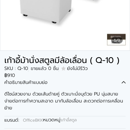
1/3
เก้าอี้ม้านั่งสตูลมีล้อเลื่อน ( Q-10 )
SKU : Q-10
ขายแล้ว 0 ชิ้น
ยังไม่มีรีวิว
฿910
คำอธิบายสินค้าแบบย่อ
ดีไซน์สวยงาม ด้วยเส้นด้ายคู่ ตัวเบาะนั่งบุด้วย PU นุ่มสบาย
ง่ายต่อการทำความสะอาด มากับล้อเลื่อน สะดวกต่อการเคลื่อน
ย้าย
หมวดหมู่:
แบรนด์:
เก้าอี้สตูล
OfficeBKK