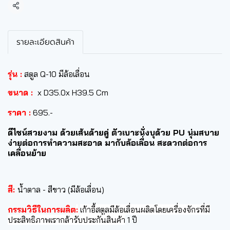
แชร์
รายละเอียดสินค้า
รุ่น :
สตูล Q-10 มีล้อเลื่อน
ขนาด :
x D35.0x H39.5 Cm
ราคา :
695.-
ดีไซน์สวยงาม ด้วยเส้นด้ายคู่ ตัวเบาะนั่งบุด้วย PU นุ่มสบาย
ง่ายต่อการทำความสะอาด มากับล้อเลื่อน สะดวกต่อการ
เคลื่อนย้าย
สี:
น้ำตาล - สีขาว (มีล้อเลื่อน)
กรรมวิธีในการผลิต
:
เก้าอี้สตูลมีล้อเลื่อนผลิตโดยเครื่องจักรที่มี
ประสิทธิภาพเรากล้ารับประกันสินค้า
1 ปี