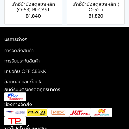
เก้าอีม้านั่งสตูลขาเหล็ก
เก้าอี้ม้านั่งสตูลขาเหล็ก (
(Q-53) BI-CAST
Q-52 )
฿1,840
฿1,820
บริการต่างๆ
การจัดส่งสินค้า
การรับประกันสินค้า
เกี่ยวกับ OFFICEBKK
ข้อตกลงและเงื่อนไข
ยินดีรับบัตรเครดิตทุกธนาคาร
ช่องทางจัดส่ง
ขอโปรโมชั่นพิเศษ