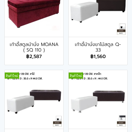
เก้าอี้สตูลม้านั่ง MOANA
เก้าอี้ม้านั่งขาไม้สตูล Q-
( SQ 110 )
33
฿2,587
฿1,560
สินค้าใหม่
สินค้าใหม่