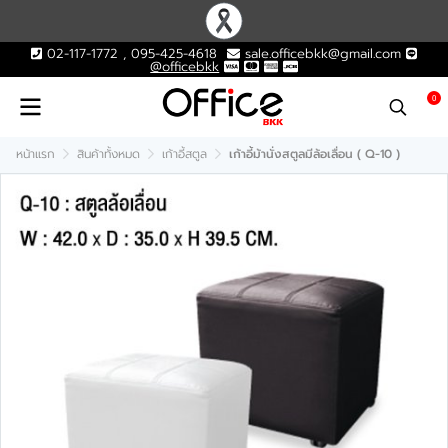
02-117-1772 , 095-425-4618
sale.officebkk@gmail.com
@officebkk
0
หน้าแรก
สินค้าทั้งหมด
เก้าอี้สตูล
เก้าอี้ม้านั่งสตูลมีล้อเลื่อน ( Q-10 )