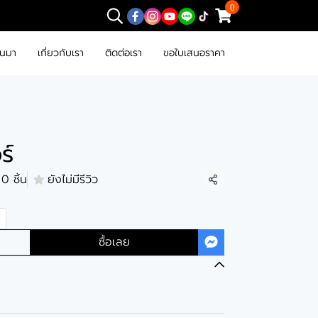
0
านมา
เกี่ยวกับเรา
ติดต่อเรา
ขอใบเสนอราคา
ร์
0 ชิ้น
ยังไม่มีรีวิว
แชร์
ซื้อเลย