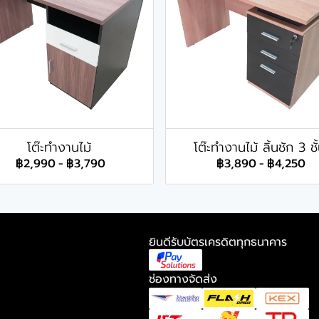
โต๊ะทำงานไม้
โต๊ะทำงานไม้ ลิ้นชัก 3 ชั
฿2,990
-
฿3,790
฿3,890
-
฿4,250
ยินดีรับบัตรเครดิตทุกธนาคาร
ช่องทางจัดส่ง