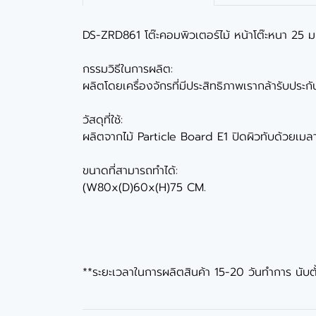
DS-ZRD861 โต๊ะคอมพิวเตอร์ไม้ หน้าโต๊ะหนา 25 ม
กรรมวิธีในการผลิต:
ผลิตโดยเครื่องจักรที่มีประสิทธิภาพเรากล้ารับประกั
วัสดุที่ใช้:
ผลิตจากไม้ Particle Board E1 ปิดผิวทับด้วยเมล
ขนาดที่สามารถทำได้:
(W80x(D)60x(H)75 CM.
**ระยะเวลาในการผลิตสินค้า 15-20 วันทำการ นับตั้งแ