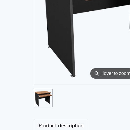
⚲
Hover to zoo
Product description