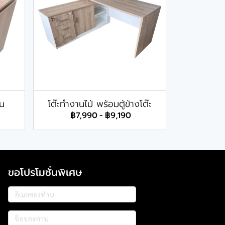
้น
โต๊ะทำงานไม้ พร้อมตู้ข้างโต๊ะ
฿7,990
-
฿9,190
ขอโปรโมชั่นพิเศษ