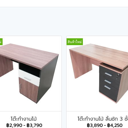
่
สินค้าใหม่
โต๊ะทำงานไม้
โต๊ะทำงานไม้ ลิ้นชัก 3 ชั
฿2,990
-
฿3,790
฿3,890
-
฿4,250