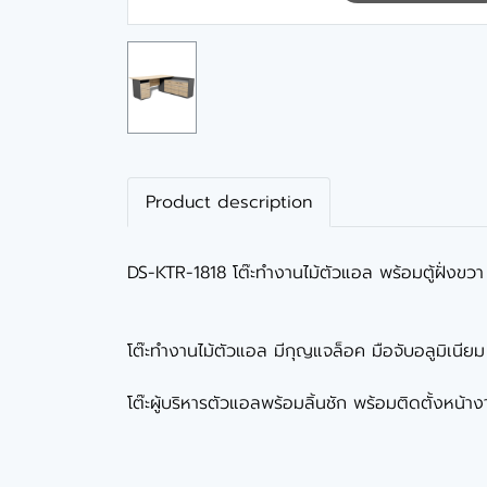
Product description
DS-KTR-1818 โต๊ะทำงานไม้ตัวแอล พร้อมตู้ฝั่งขวา 
โต๊ะทำงานไม้ตัวแอล มีกุญแจล็อค มือจับอลูมิเนียม
โต๊ะผู้บริหารตัวแอลพร้อมลิ้นชัก พร้อมติดตั้งหน้า