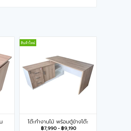
สินค้าใหม่
้น
โต๊ะทำงานไม้ พร้อมตู้ข้างโต๊ะ
฿7,990
-
฿9,190