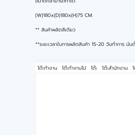
ขนาดที่สามารถทำได้:
(W)180x(D)180x(H)75 CM.
** สินค้าผลิตสีเดียว
**ระยะเวลาในการผลิตสินค้า 15-20 วันทำการ นับตั้งแ
โต๊ะทำงาน
โต๊ะทำงานไม้
โต๊ะ
โต๊ะสำนักงาน
โ