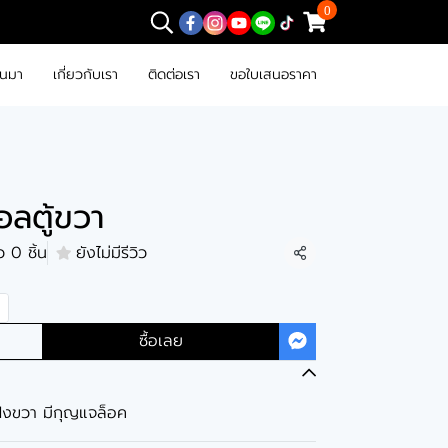
0
านมา
เกี่ยวกับเรา
ติดต่อเรา
ขอใบเสนอราคา
อลตู้ขวา
 0 ชิ้น
ยังไม่มีรีวิว
แชร์
ซื้อเลย
ฝั่งขวา มีกุญแจล็อค