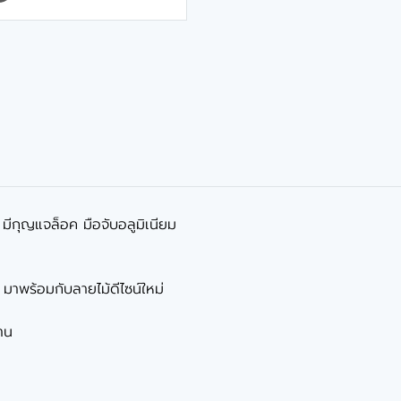
มีกุญแจล็อค มือจับอลูมิเนียม
 มาพร้อมกับลายไม้ดีไซน์ใหม่
งาน