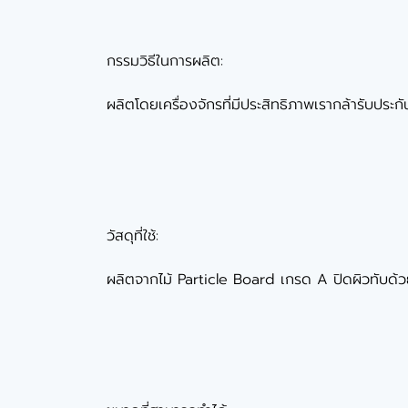
กรรมวิธีในการผลิต:
ผลิตโดยเครื่องจักรที่มีประสิทธิภาพเรากล้ารับประกั
วัสดุที่ใช้:
ผลิตจากไม้ Particle Board เกรด A ปิดผิวทับด้