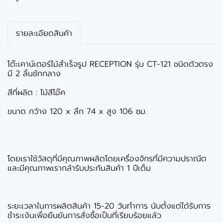
แชร์
รายละเอียดสินค้า
โต๊ะเคาน์เตอร์ไม้สำเร็จรูป RECEPTION รุ่น CT-121 ชนิดตัวตรง
มี 2 ลิ้นชักกลาง
สีที่ผลิต : ไม้สีโอ๊ค
ขนาด กว้าง 120 x ลึก 74 x สูง 106 ซม.
โดยเราใช้วัสดุที่มีคุณภาพผลิตโดยเครื่องจักรที่มีความปราณีต
และมีคุณภาพเรากล้ารับประกันสินค้า 1 ปีเต็ม
ระยะเวลาในการผลิตสินค้า 15-20 วันทำการ นับตั้งแต่ได้รับการ
ชำระเงินเพื่อยืนยันการสั่งซื้อเป็นที่เรียบร้อยแล้ว