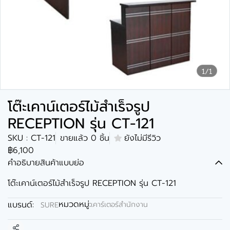
1/1
โต๊ะเคาน์เตอร์ไม้สำเร็จรูป
RECEPTION รุ่น CT-121
SKU : CT-121
ขายแล้ว 0 ชิ้น
ยังไม่มีรีวิว
฿6,100
คำอธิบายสินค้าแบบย่อ
โต๊ะเคาน์เตอร์ไม้สำเร็จรูป RECEPTION รุ่น CT-121
หมวดหมู่:
แบรนด์:
เคาร์เตอร์สำนักงาน
SURE