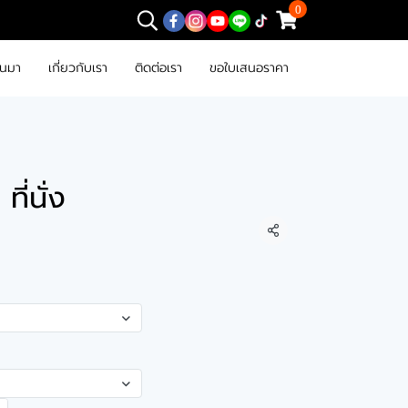
0
านมา
เกี่ยวกับเรา
ติดต่อเรา
ขอใบเสนอราคา
ี่นั่ง
แชร์