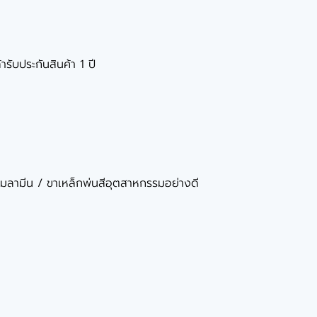
ารับประกันสินค้า 1 ปี
ยเมลามีน / ขาเหล็กพ่นสีอุตสาหกรรมอย่างดี