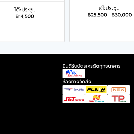
โต๊ะประชุม
โต๊ะประชุม
฿25,500
-
฿30,000
฿14,500
ยินดีรับบัตรเครดิตทุกธนาคาร
ช่องทางจัดส่ง