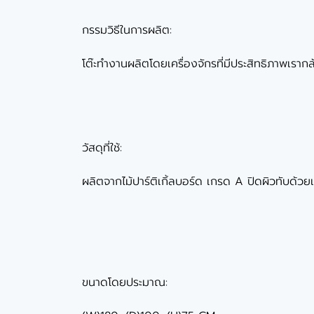
กรรมวิธีในการผลิต:
โต๊ะทำงานผลิตโดยเครื่องจักรที่มีประสิทธิภาพเรากล้
วัสดุที่ใช้:
ผลิตจากไม้ปาร์ติเกิ้ลบอร์ด เกรด A ปิดผิวทับด้ว
ขนาดโดยประมาณ: