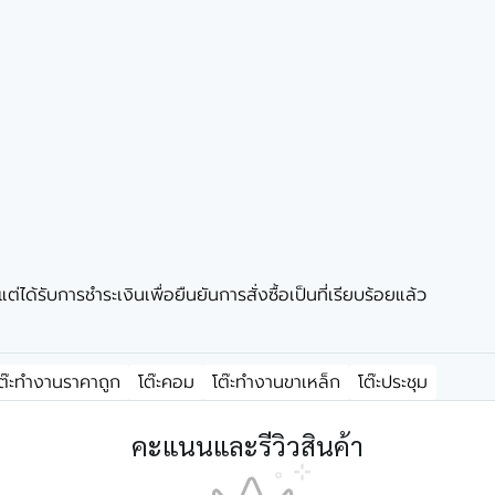
ได้รับการชำระเงินเพื่อยืนยันการสั่งซื้อเป็นที่เรียบร้อยแล้ว
ต๊ะทำงานราคาถูก
โต๊ะคอม
โต๊ะทำงานขาเหล็ก
โต๊ะประชุม
คะแนนและรีวิวสินค้า