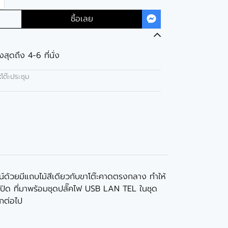
ซื้อเลย
งสุดถึง 4-6 ที่นั่ง
:
โต๊ะประชุม
ซน์ด้วยมีแถบไม้สีเดียวกับขาโต๊ะคาดตรงกลาง ทำให้
ปิด ที่มาพร้อมชุดปลั๊คไฟ USB LAN TEL ในชุด
ีกต่อไป