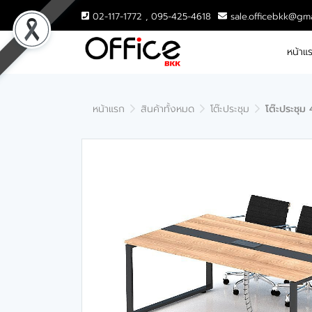
02-117-1772 , 095-425-4618
sale.officebkk@gm
หน้าแ
หน้าแรก
สินค้าทั้งหมด
โต๊ะประชุม
โต๊ะประชุม 4