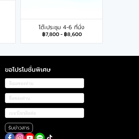
โต๊ะประชุม 4-6 ที่นั่ง
฿7,800
-
฿8,600
ขอโปรโมชั่นพิเศษ
รับข่าวสาร