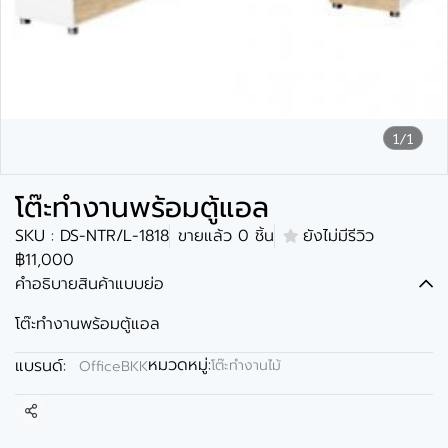
1/1
โต๊ะทำงานพร้อมตู้แอล
SKU : DS-NTR/L-1818
ขายแล้ว 0 ชิ้น
ยังไม่มีรีวิว
฿11,000
คำอธิบายสินค้าแบบย่อ
โต๊ะทำงานพร้อมตู้แอล
หมวดหมู่:
แบรนด์:
โต๊ะทำงานไม้
OfficeBKK
แชร์