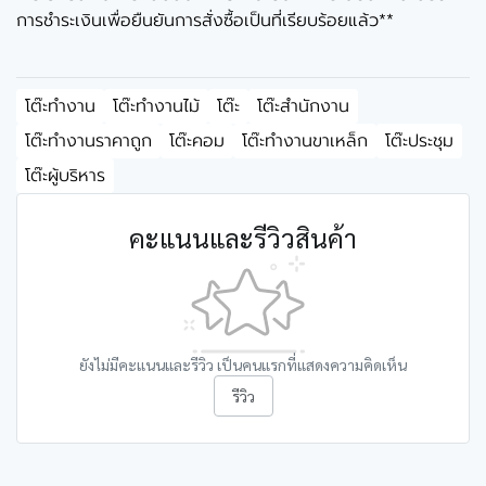
การชำระเงินเพื่อยืนยันการสั่งซื้อเป็นที่เรียบร้อยแล้ว**
โต๊ะทำงาน
โต๊ะทำงานไม้
โต๊ะ
โต๊ะสำนักงาน
โต๊ะทำงานราคาถูก
โต๊ะคอม
โต๊ะทำงานขาเหล็ก
โต๊ะประชุม
โต๊ะผู้บริหาร
คะแนนและรีวิวสินค้า
ยังไม่มีคะแนนและรีวิว เป็นคนแรกที่แสดงความคิดเห็น
รีวิว