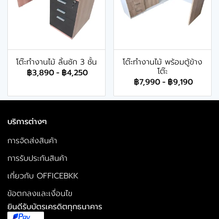
โต๊ะทำงานไม้ ลิ้นชัก 3 ชั้น
โต๊ะทำงานไม้ พร้อมตู้ข้าง
โต๊ะ
฿3,890
-
฿4,250
฿7,990
-
฿9,190
บริการต่างๆ
การจัดส่งสินค้า
การรับประกันสินค้า
เกี่ยวกับ OFFICEBKK
ข้อตกลงและเงื่อนไข
ยินดีรับบัตรเครดิตทุกธนาคาร