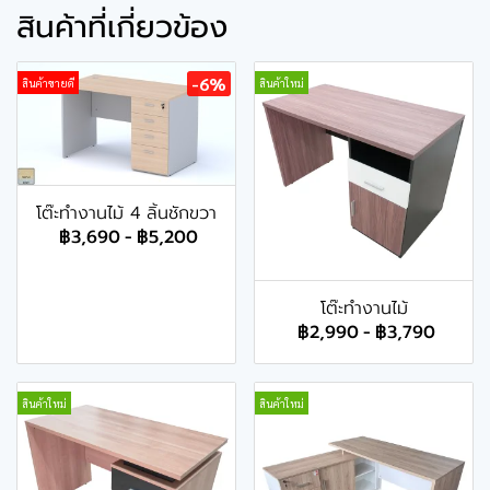
สินค้าที่เกี่ยวข้อง
-6%
สินค้าขายดี
สินค้าใหม่
โต๊ะทำงานไม้ 4 ลิ้นชักขวา
฿3,690
-
฿5,200
โต๊ะทำงานไม้
฿2,990
-
฿3,790
สินค้าใหม่
สินค้าใหม่