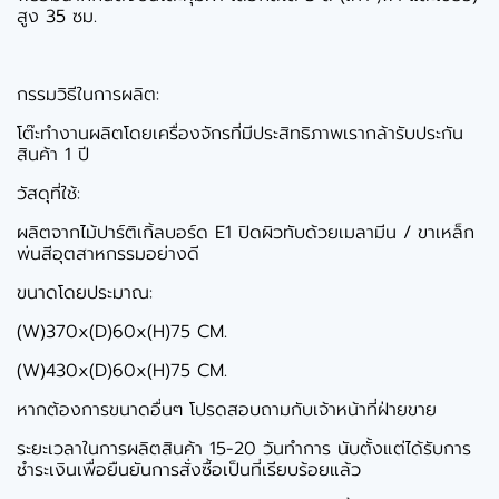
สูง 35 ซม.
กรรมวิธีในการผลิต:
โต๊ะทำงานผลิตโดยเครื่องจักรที่มีประสิทธิภาพเรากล้ารับประกัน
สินค้า 1 ปี
วัสดุที่ใช้:
ผลิตจากไม้ปาร์ติเกิ้ลบอร์ด E1 ปิดผิวทับด้วยเมลามีน / ขาเหล็ก
พ่นสีอุตสาหกรรมอย่างดี
ขนาดโดยประมาณ:
(W)370x(D)60x(H)75 CM.
(W)430x(D)60x(H)75 CM.
หากต้องการขนาดอื่นๆ โปรดสอบถามกับเจ้าหน้าที่ฝ่ายขาย
ระยะเวลาในการผลิตสินค้า 15-20 วันทำการ นับตั้งแต่ได้รับการ
ชำระเงินเพื่อยืนยันการสั่งซื้อเป็นที่เรียบร้อยแล้ว