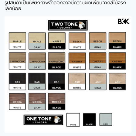
รูปสินค้าเป็นเพียงภาพจำลองอาจมีความผิดเพี้ยนจากสีไม้จริง
เล็กน้อย