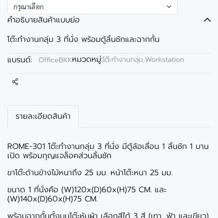
กรุณาเลือก
คำอธิบายสินค้าแบบย่อ
โต๊ะทำงานกลุ่ม 3 ที่นั่ง พร้อมตู้ลิ้นชักและฉากกั้น
หมวดหมู่:
แบรนด์:
โต๊ะทำงานกลุ่ม,Workstation
OfficeBKK
แชร์
รายละเอียดสินค้า
ROME-301 โต๊ะทำงานกลุ่ม 3 ที่นั่ง มีตู้ล้อเลื่อน 1 ลิ้นชัก 1 บาน
เปิด พร้อมกุญแจล็อคส่วนลิ้นชัก
ขาโต๊ะด้านข้างไม้หนาถึง 25 มม. หน้าโต๊ะหนา 25 มม.
ขนาด 1 ที่นั่งคือ (W)120x(D)60x(H)75 CM. และ
(W)140x(D)60x(H)75 CM.
พร้อมฉากกั้นตั้งบนโต๊ะหุ้มผ้า เลือกสีได้ 3 สี (เทา ,ฟ้า และเขียว)