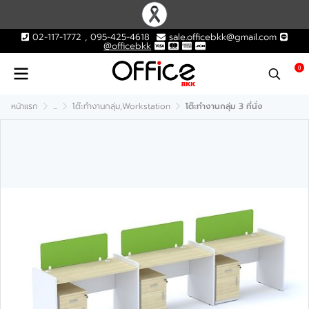
02-117-1772 , 095-425-4618
sale.officebkk@gmail.com
@officebkk
0
หน้าแรก
...
โต๊ะทำงานกลุ่ม,Workstation
โต๊ะทำงานกลุ่ม 3 ที่นั่ง