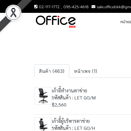
02-117-1772 , 095-425-4618
sale.officebkk@gm
หน้าแ
สินค้า (463)
หน้าเพจ (1)
เก้าอี้ทำงานตาข่าย
รหัสสินค้า : LET GO/M
฿2,560
เก้าอี้ผู้บริหารตาข่าย
รหัสสินค้า : LET GO/H