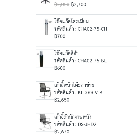
฿2,850
฿2,700
โช๊คแก๊สโครเมียม
รหัสสินค้า : CHA02-75-CH
฿700
โช๊คแก๊สสีดำ
รหัสสินค้า : CHA02-75-ฺBL
฿600
เก้าอี้หน้าโต๊ะตาข่าย
รหัสสินค้า : KL-368-V-B
฿2,650
เก้าอี้สำนักงานหนัง
รหัสสินค้า : DS-JHD2
฿2,670