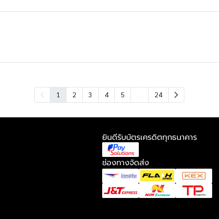
…
1
2
3
4
5
24
ยินดีรับบัตรเครดิตทุกธนาคาร
ช่องทางจัดส่ง