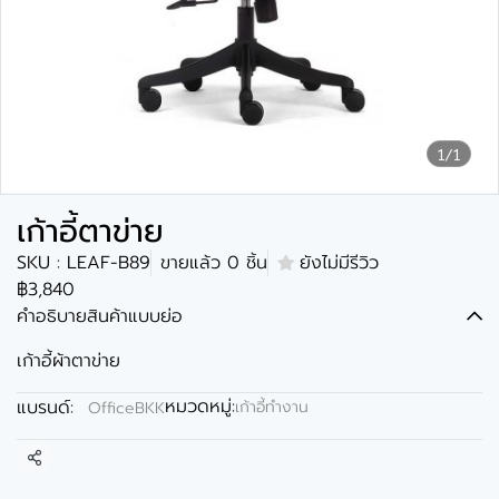
1/1
เก้าอี้ตาข่าย
SKU : LEAF-B89
ขายแล้ว 0 ชิ้น
ยังไม่มีรีวิว
฿3,840
คำอธิบายสินค้าแบบย่อ
เก้าอี้ผ้าตาข่าย
หมวดหมู่:
แบรนด์:
เก้าอี้ทำงาน
OfficeBKK
แชร์