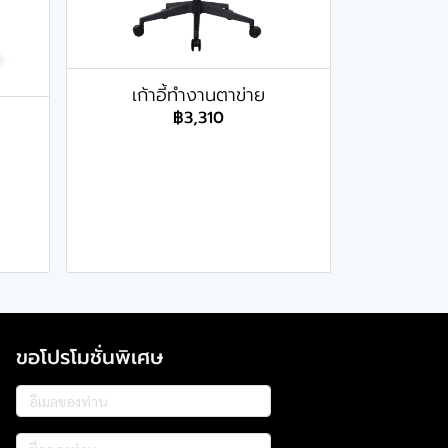
เก้าอี้ทำงานตาข่าย
฿3,310
ขอโปรโมชั่นพิเศษ