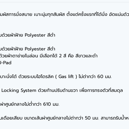
สัมผัสการนั่งสบาย เบาะนุ่มทุกสัมผัส ตั้งแต่ครั้งแรกที่ได้นั่ง อัดแน่น
มด้วยผ้าฝ้าย Polyester สีดำ
มด้วยผ้าฝ้าย Polyester สีดำ
้วยผ้าตาข่ายไนล่อน มีเลือกได้ 2 สี คือ สีขาวและดำ
PU-Pad
่งได้ ด้วยระบบไฮโดรลิค ( Gas lift ) ไม่ต่ากว่า 60 มม.
cking System ด้วยก้านปรับด้านขวา เพื่อการทรงตัวที่สมดุล
ผ่าศูนย์กลางไม่ต่ำกว่า 610 มม.
ยเสียบ ขนาดเส้นผ่าศูนย์กลางไม่ต่ากว่า 50 มม. สามารถรับน้ำหนัก