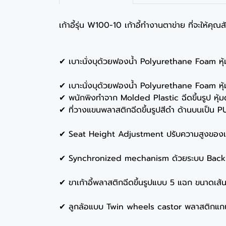
เก้าอี้รุ่น W100-10 เก้าอี้ทำงานตาข่าย ที่จะให้คุณ
✔ เบาะนั่งบุด้วยฟองน้ำ Polyurethane Foam หุ้
✔ เบาะนั่งบุด้วยฟองน้ำ Polyurethane Foam หุ้
✔ พนักพิงทำจาก Molded Plastic ฉีดขึ้นรูป หุ้มด
✔ ที่วางแขนพลาสติกฉีดขึ้นรูปสีดำ ด้านบนเป็น 
✔ Seat Height Adjustment ปรับความสูงของเบาะนั
✔ Synchronized mechanism ด้วยระบบ Back Lo
✔ ขาเก้าอี้พลาสติกฉีดขึ้นรูปแบบ 5 แฉก ขนาดเส้น
✔ ลูกล้อแบบ Twin wheels castor พลาสติกแกนเดือ