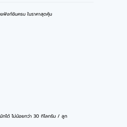
ด้วยฟังก์ชันครบ ในราคาสุดคุ้ม
ได้ ไม่น้อยกว่า 30 กิโลกรัม / ลูก