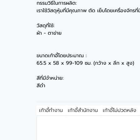
กรรมวิธีในการผลิต:
เราใช้วัสดุหุ้มที่มีคุณภาพ ตัด เย็บโดยเครื่องจักร
วัสดุที่ใช้:
ผ้า - ตาข่าย
ขนาดเก้าอี้โดยประมาณ :
65.5 x 58 x 99-109 ซม. (กว้าง x ลึก x สูง)
สีที่มีจำหน่าย:
สีดำ
เก้าอี้ทำงาน
เก้าอี้สำนักงาน
เก้าอี้ไม่ปวดหลัง