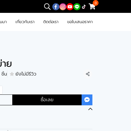
0
านมา
เกี่ยวกับเรา
ติดต่อเรา
ขอใบเสนอราคา
ข่าย
ชิ้น
ยังไม่มีรีวิว
แชร์
ซื้อเลย