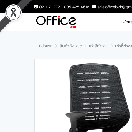
02-117-1772 , 095-425-4618
sale.officebkk@gm
หน้าแ
หน้าแรก
สินค้าทั้งหมด
เก้าอี้ทำงาน
เก้าอี้ทำ