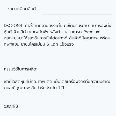
รายละเอียดสินค้า
DSC-ON4 เก้าอี้สำนักงานทรงเตี้ย มีโช๊คปรับระดับ เบาะรองนั่ง
หุ้มผ้าฝ้ายสีดำ และพนักพิงหลังผ้าตาข่ายเกรด Premium
ออกแบบมาให้รองรับการนั่งได้อย่างดี สินค้าดีมีคุณภาพ พร้อม
ที่พักแขน ขาชุบโครเมียม 5 แฉก แข็งแรง
กรรมวิธีในการผลิต:
เราใช้วัสดุหุ้มที่มีคุณภาพ ตัด เย็บโดยเครื่องจักรที่มีความปราณี
ตและมีคุณภาพ สินค้ารับประกัน 1 ปี
วัสดุที่ใช้: