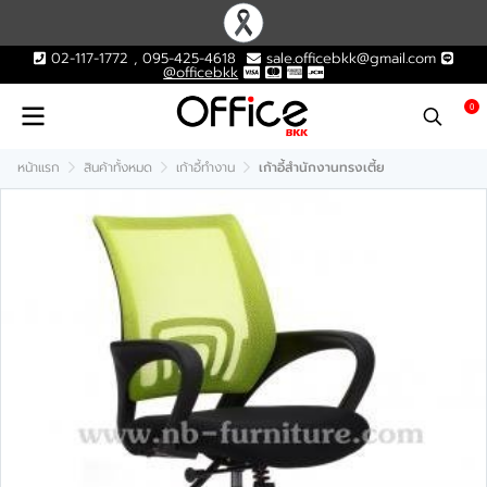
02-117-1772 , 095-425-4618
sale.officebkk@gmail.com
@officebkk
0
หน้าแรก
สินค้าทั้งหมด
เก้าอี้ทำงาน
เก้าอี้สำนักงานทรงเตี้ย