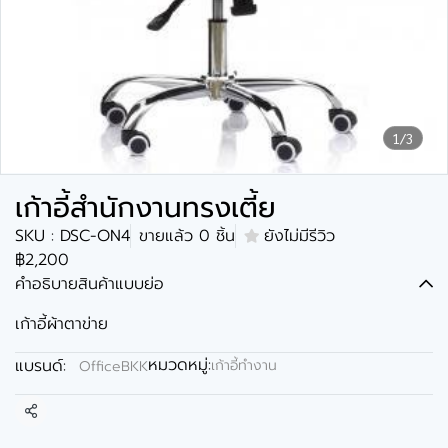
1/3
เก้าอี้สำนักงานทรงเตี้ย
SKU : DSC-ON4
ขายแล้ว 0 ชิ้น
ยังไม่มีรีวิว
฿2,200
คำอธิบายสินค้าแบบย่อ
เก้าอี้ผ้าตาข่าย
หมวดหมู่:
แบรนด์:
เก้าอี้ทำงาน
OfficeBKK
แชร์