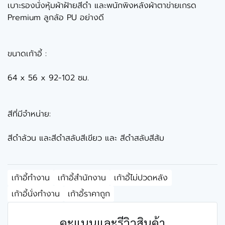
เบาะรองนั่งหุ้มผ้าฝ้ายสีดำ และพนักพิงหลังผ้าตาข่ายเกรด
Premium ลูกล้อ PU อย่างดี
ขนาดเก้าอี้ :
64 x 56 x 92-102 ซม.
สีที่มีจำหน่าย:
สีดำล้วน และสีดำสลับสีเขียว และ สีดำสลับสีส้ม
เก้าอี้ทำงาน
เก้าอี้สำนักงาน
เก้าอี้ไม่ปวดหลัง
เก้าอี้นั่งทำงาน
เก้าอี้ราคาถูก
คะแนนและรีวิวสินค้า