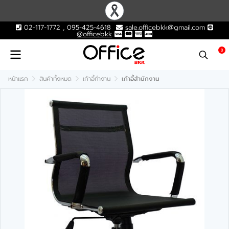
02-117-1772 , 095-425-4618
sale.officebkk@gmail.com
@officebkk
0
หน้าแรก
สินค้าทั้งหมด
เก้าอี้ทำงาน
เก้าอี้สำนักงาน