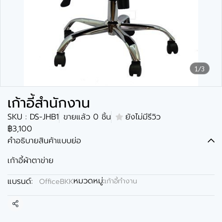
1/3
เก้าอี้สำนักงาน
SKU : DS-JHB1
ขายแล้ว 0 ชิ้น
ยังไม่มีรีวิว
฿3,100
คำอธิบายสินค้าแบบย่อ
เก้าอี้ผ้าตาข่าย
หมวดหมู่:
แบรนด์:
เก้าอี้ทำงาน
OfficeBKK
แชร์