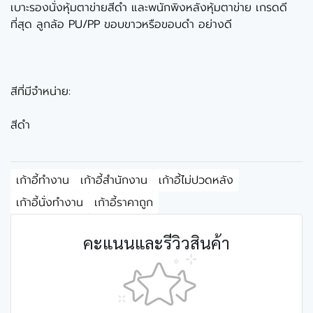
เบาะรองนั่งหุ้มตาข่ายสีดำ และพนักพิงหลังหุ้มตาข่าย เกรดดี
ที่สุด ลูกล้อ PU/PP ขอบขาวหรือขอบดำ อย่างดี
สีที่มีจำหน่าย:
สีดำ
เก้าอี้ทำงาน
เก้าอี้สำนักงาน
เก้าอี้ไม่ปวดหลัง
เก้าอี้นั่งทำงาน
เก้าอี้ราคาถูก
คะแนนและรีวิวสินค้า