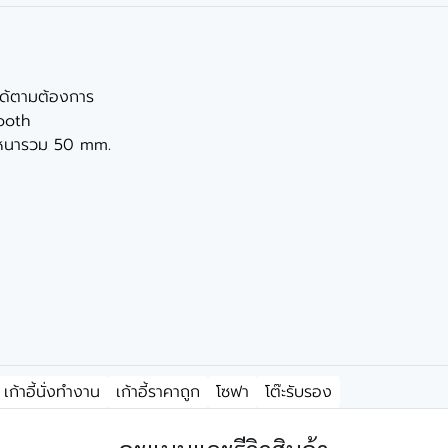
อกได้ตามต้องการ
Booth
ามหนารวม 50 mm.
เก้าอี้นั่งทำงาน
เก้าอี้ราคาถูก
โซฟา
โต๊ะรับรอง