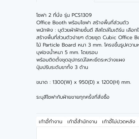
โซฟา 2 ที่นั่ง รุ่น PCS1309
Office Booth พร้อมโซฟา สร้างพื้นที่ส่วนตัว
พนักพิง : บุด้วยผ้าฝ้ายชั้นดี สีสไตล์โมเดิร์น เลื
สร้างพื้นที่ส่วนตัวง่ายๆ ด้วยชุด Cubic Office 
ไม้ ​Particle Board หนา 3 mm. โครงขึ้นรูปคว
บุฟองน้ำหนา 5 mm. โดยรอบ
พร้อมติดตั้งชุดอุปกรณ์โลหะยึดระหว่างแผง
ปุ่มปรับระดับขาทั้ง 3 ด้าน
ขนาด : 1300(W) x 950(D) x 1200(H) mm.
ระบุสีโซฟากับฝ่ายขายทุกครั้งที่สั่งซื้อ
เก้าอี้ทำงาน
เก้าอี้สำนักงาน
เก้าอี้ไม่ปวดหลัง