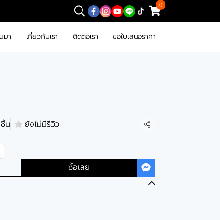
0
านมา
เกี่ยวกับเรา
ติดต่อเรา
ขอใบเสนอราคา
ชิ้น
ยังไม่มีรีวิว
แชร์
ซื้อเลย