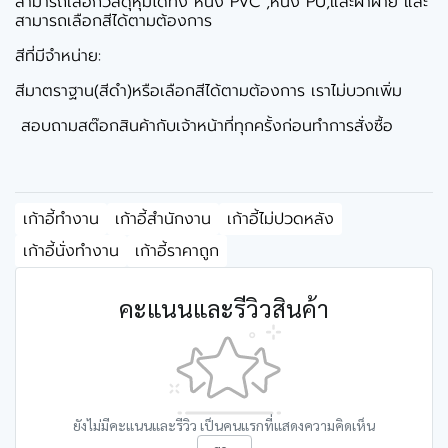
สามารถเลือกวัสดุหุ้มได้ทั้ง หนัง PVC ,หนัง PU,และผ้าฝ้าย และ
สามารถเลือกสีได้ตามต้องการ
สีที่มีจำหน่าย:
สีมาตราฐาน(สีดำ)หรือเลือกสีได้ตามต้องการ เราไม่บวกเพิ่ม
สอบถามสต๊อกสินค้ากับเจ้าหน้าที่ทุกครั้งก่อนทำการสั่งซื้อ
เก้าอี้ทำงาน
เก้าอี้สำนักงาน
เก้าอี้ไม่ปวดหลัง
เก้าอี้นั่งทำงาน
เก้าอี้ราคาถูก
คะแนนและรีวิวสินค้า
ยังไม่มีคะแนนและรีวิว เป็นคนแรกที่แสดงความคิดเห็น