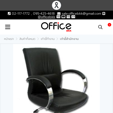
02-117-1772 , 095-425-4618
sale.officebkk@gmail.com
@officebkk
0
หน้าแรก
สินค้าทั้งหมด
เก้าอี้ทำงาน
เก้าอี้สำนักงาน