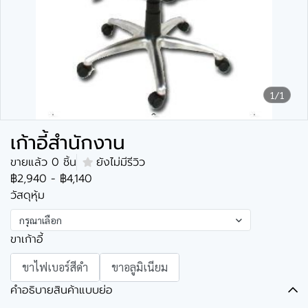
1/1
เก้าอี้สำนักงาน
ขายแล้ว 0 ชิ้น
ยังไม่มีรีวิว
฿2,940
-
฿4,140
วัสดุหุ้ม
กรุณาเลือก
ขาเก้าอี้
ขาไฟเบอร์สีดำ
ขาอลูมิเนียม
คำอธิบายสินค้าแบบย่อ