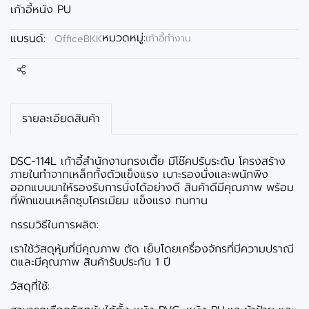
เก้าอี้หนัง PU
หมวดหมู่:
แบรนด์:
เก้าอี้ทำงาน
OfficeBKK
แชร์
รายละเอียดสินค้า
DSC-114L เก้าอี้สำนักงานทรงเตี้ย มีโช๊คปรับระดับ โครงสร้าง
ภายในทำจากเหล็กทั้งตัวแข็งแรง เบาะรองนั่งและพนักพิง
ออกแบบมาให้รองรับการนั่งได้อย่างดี สินค้าดีมีคุณภาพ พร้อม
ที่พักแขนเหล็กชุบโครเมียม แข็งแรง ทนทาน
กรรมวิธีในการผลิต:
เราใช้วัสดุหุ้มที่มีคุณภาพ ตัด เย็บโดยเครื่องจักรที่มีความปราณี
ตและมีคุณภาพ สินค้ารับประกัน 1 ปี
วัสดุที่ใช้: